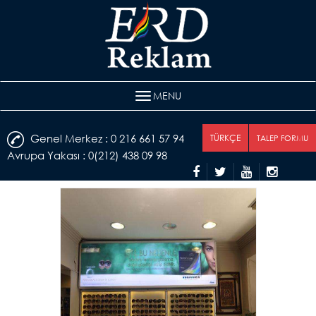
MENU
Genel Merkez : 0 216 661 57 94
TÜRKÇE
TALEP FORMU
Avrupa Yakası : 0(212) 438 09 98