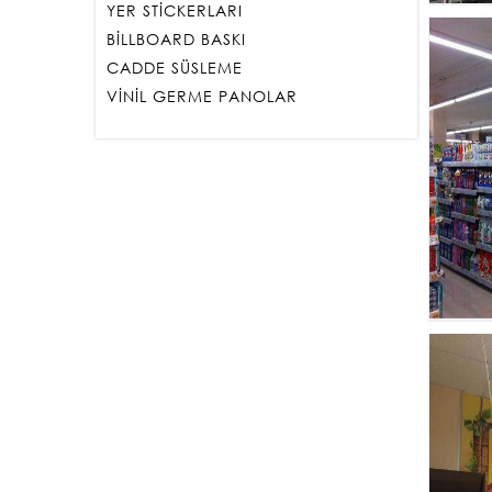
YER STİCKERLARI
BİLLBOARD BASKI
CADDE SÜSLEME
VİNİL GERME PANOLAR