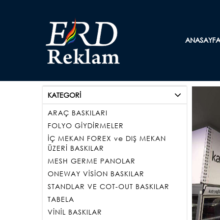
ANASAYF
KATEGORİ
ARAÇ BASKILARI
FOLYO GİYDİRMELER
İÇ MEKAN FOREX ve DIŞ MEKAN
ÜZERİ BASKILAR
MESH GERME PANOLAR
ONEWAY VİSİON BASKILAR
STANDLAR VE COT-OUT BASKILAR
TABELA
VİNİL BASKILAR