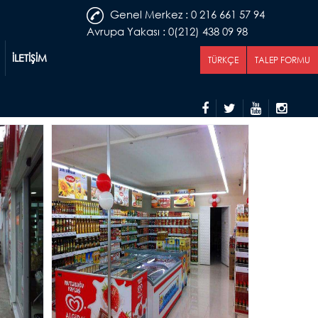
Genel Merkez : 0 216 661 57 94
Avrupa Yakası : 0(212) 438 09 98
İLETİŞİM
TÜRKÇE
TALEP FORMU